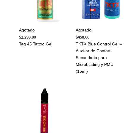
Agotado
Agotado
$
1,290.00
$
450.00
Tag 45 Tattoo Gel
TKTX Blue Control Gel –
Auxiliar de Confort
Secundario para
Microblading y PMU
(15ml)