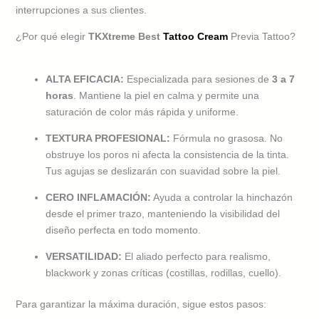
interrupciones a sus clientes.
¿Por qué elegir
TKXtreme Best
Tattoo Cream
Previa Tattoo?
ALTA EFICACIA:
Especializada para sesiones de
3 a 7
horas
. Mantiene la piel en calma y permite una
saturación de color más rápida y uniforme.
TEXTURA PROFESIONAL:
Fórmula no grasosa. No
obstruye los poros ni afecta la consistencia de la tinta.
Tus agujas se deslizarán con suavidad sobre la piel.
CERO INFLAMACIÓN:
Ayuda a controlar la hinchazón
desde el primer trazo, manteniendo la visibilidad del
diseño perfecta en todo momento.
VERSATILIDAD:
El aliado perfecto para realismo,
blackwork y zonas críticas (costillas, rodillas, cuello).
Para garantizar la máxima duración, sigue estos pasos: