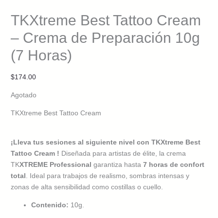
TKXtreme Best Tattoo Cream
– Crema de Preparación 10g
(7 Horas)
$
174.00
Agotado
TKXtreme Best Tattoo Cream
¡Lleva tus sesiones al siguiente nivel con
TKXtreme Best
Tattoo Cream
!
Diseñada para artistas de élite, la crema
TK
XTREME Professional
garantiza hasta
7 horas de confort
total
. Ideal para trabajos de realismo, sombras intensas y
zonas de alta sensibilidad como costillas o cuello.
Contenido:
10g.