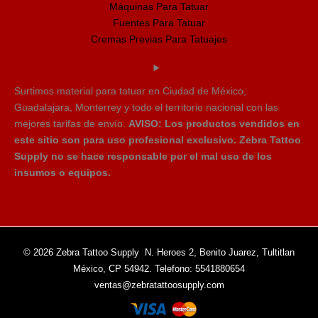
Máquinas Para Tatuar
Fuentes Para Tatuar
Cremas Previas Para Tatuajes
Surtimos material para tatuar en Ciudad de México,
Guadalajara, Monterrey y todo el territorio nacional con las
mejores tarifas de envío.
AVISO: Los productos vendidos en
este sitio son para uso profesional exclusivo. Zebra Tattoo
Supply no se hace responsable por el mal uso de los
insumos o equipos.
© 2026 Zebra Tattoo Supply N. Heroes 2, Benito Juarez, Tultitlan
México, CP 54942. Telefono: 5541880654
ventas@zebratattoosupply.com