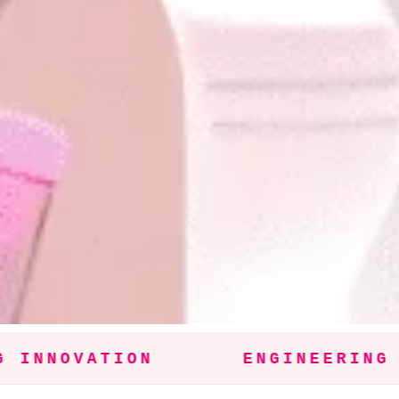
NNOVATION
ENGINEERING PR