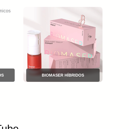
OS
BIOMASER HÍBRIDOS
Tube