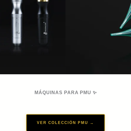
MÁQUINAS PARA PMU ✨
VER COLECCIÓN PMU →