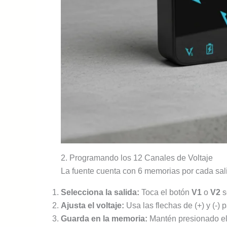
2. Programando los 12 Canales de Voltaje
La fuente cuenta con 6 memorias por cada sali
Selecciona la salida:
Toca el botón
V1
o
V2
s
Ajusta el voltaje:
Usa las flechas de (+) y (-) 
Guarda en la memoria:
Mantén presionado el 