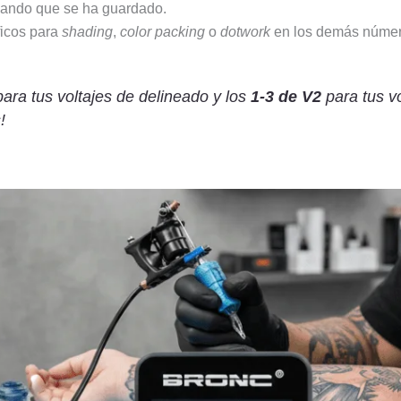
rmando que se ha guardado.
ficos para
shading
,
color packing
o
dotwork
en los demás númer
ara tus voltajes de delineado y los
1-3 de V2
para tus vo
!