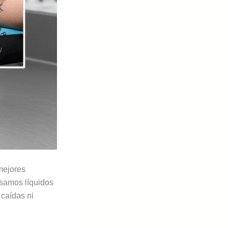
 mejores
usamos líquidos
 caídas ni