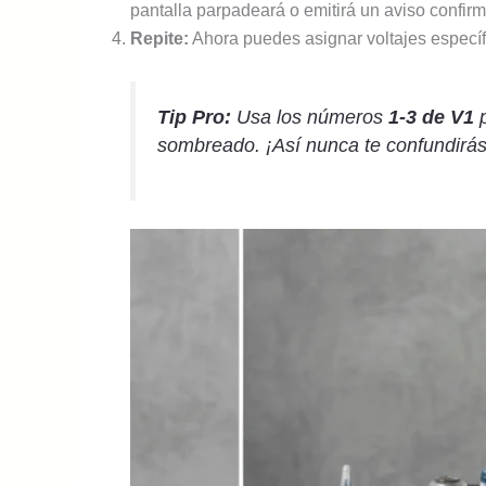
pantalla parpadeará o emitirá un aviso confi
Repite:
Ahora puedes asignar voltajes especí
Tip Pro:
Usa los números
1-3 de V1
p
sombreado. ¡Así nunca te confundirás