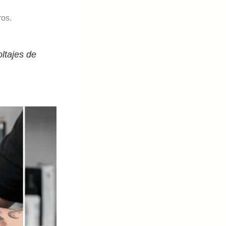
os.
ltajes de