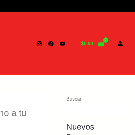
$
0.00
Buscar
ho a tu
Nuevos