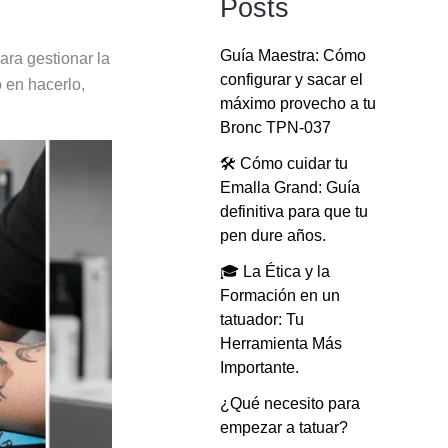
Posts
Guía Maestra: Cómo
ra gestionar la
configurar y sacar el
 en hacerlo,
máximo provecho a tu
Bronc TPN-037
🛠️ Cómo cuidar tu
Emalla Grand: Guía
definitiva para que tu
pen dure años.
🎓 La Ética y la
Formación en un
tatuador: Tu
Herramienta Más
Importante.
¿Qué necesito para
empezar a tatuar?