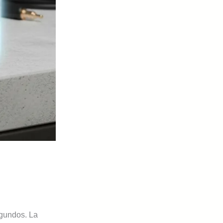
egundos. La