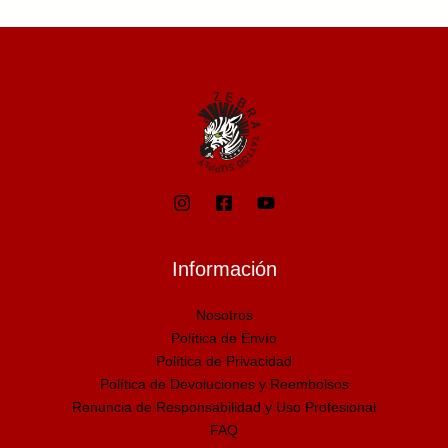
Información
Nosotros
Política de Envío
Política de Privacidad
Política de Devoluciones y Reembolsos
Renuncia de Responsabilidad y Uso Profesional
FAQ