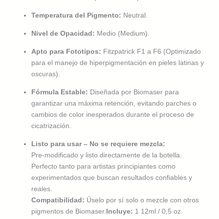
Temperatura del Pigmento:
Neutral.
Nivel de Opacidad:
Medio (Medium).
Apto para Fototipos:
Fitzpatrick F1 a F6 (Optimizado
para el manejo de hiperpigmentación en pieles latinas y
oscuras).
Fórmula Estable:
Diseñada por Biomaser para
garantizar una máxima retención, evitando parches o
cambios de color inesperados durante el proceso de
cicatrización.
Listo para usar – No se requiere mezcla:
Pre-modificado y listo directamente de la botella.
Perfecto tanto para artistas principiantes como
experimentados que buscan resultados confiables y
reales.
Compatibilidad:
Úselo por sí solo o mezcle con otros
pigmentos de Biomaser.
Incluye:
1 12ml / 0,5 oz.