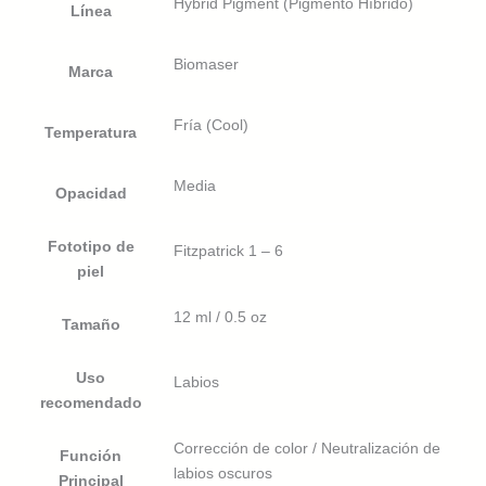
Hybrid Pigment (Pigmento Híbrido)
Línea
Biomaser
Marca
Fría (Cool)
Temperatura
Media
Opacidad
Fototipo de
Fitzpatrick 1 – 6
piel
12 ml / 0.5 oz
Tamaño
Uso
Labios
recomendado
Corrección de color / Neutralización de
Función
labios oscuros
Principal