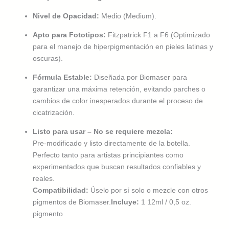
Nivel de Opacidad:
Medio (Medium).
Apto para Fototipos:
Fitzpatrick F1 a F6 (Optimizado
para el manejo de hiperpigmentación en pieles latinas y
oscuras).
Fórmula Estable:
Diseñada por Biomaser para
garantizar una máxima retención, evitando parches o
cambios de color inesperados durante el proceso de
cicatrización.
Listo para usar – No se requiere mezcla:
Pre-modificado y listo directamente de la botella.
Perfecto tanto para artistas principiantes como
experimentados que buscan resultados confiables y
reales.
Compatibilidad:
Úselo por sí solo o mezcle con otros
pigmentos de Biomaser.
Incluye:
1 12ml / 0,5 oz.
pigmento