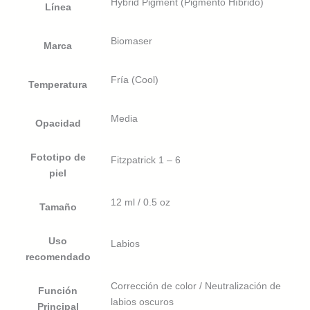
Hybrid Pigment (Pigmento Híbrido)
Línea
Biomaser
Marca
Fría (Cool)
Temperatura
Media
Opacidad
Fototipo de
Fitzpatrick 1 – 6
piel
12 ml / 0.5 oz
Tamaño
Uso
Labios
recomendado
Corrección de color / Neutralización de
Función
labios oscuros
Principal