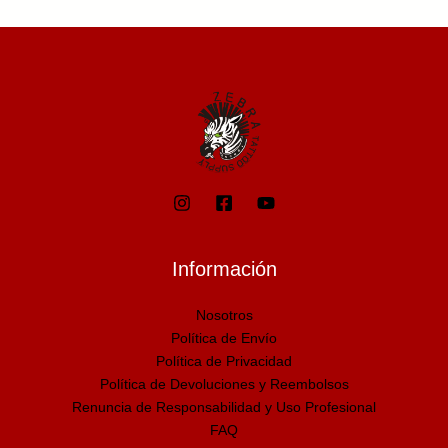
Información
Nosotros
Política de Envío
Política de Privacidad
Política de Devoluciones y Reembolsos
Renuncia de Responsabilidad y Uso Profesional
FAQ