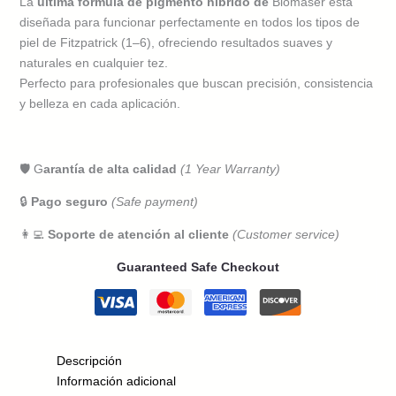
La
última fórmula de pigmento híbrido de
Biomaser está
diseñada para funcionar perfectamente en todos los tipos de
piel de Fitzpatrick (1–6), ofreciendo resultados suaves y
naturales en cualquier tez.
Perfecto para profesionales que buscan precisión, consistencia
y belleza en cada aplicación.
🛡️ G
arantía de alta calidad
(1 Year Warranty)
🔒
Pago seguro
(Safe payment)
👩‍💻
Soporte de atención al cliente
(Customer service)
Guaranteed Safe Checkout
Descripción
Información adicional