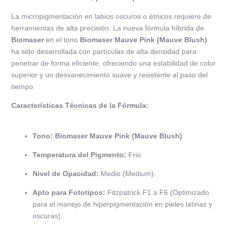
La micropigmentación en labios oscuros o étnicos requiere de
herramientas de alta precisión. La nueva fórmula híbrida de
Biomaser
en el tono
Biomaser Mauve Pink (Mauve Blush)
ha sido desarrollada con partículas de alta densidad para
penetrar de forma eficiente, ofreciendo una estabilidad de color
superior y un desvanecimiento suave y resistente al paso del
tiempo.
Características Técnicas de la Fórmula:
Tono:
Biomaser Mauve Pink (Mauve Blush)
.
Temperatura del Pigmento:
Frio.
Nivel de Opacidad:
Medio (Medium).
Apto para Fototipos:
Fitzpatrick F1 a F6 (Optimizado
para el manejo de hiperpigmentación en pieles latinas y
oscuras).