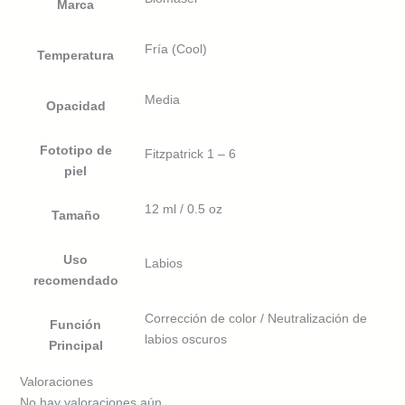
Marca
Fría (Cool)
Temperatura
Media
Opacidad
Fototipo de
Fitzpatrick 1 – 6
piel
12 ml / 0.5 oz
Tamaño
Uso
Labios
recomendado
Corrección de color / Neutralización de
Función
labios oscuros
Principal
Valoraciones
No hay valoraciones aún.