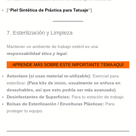
[“
Piel Sintética de Práctica para Tatuaje
“]
7. Esterilización y Limpieza
Mantener un ambiente de trabajo estéril es una
responsabilidad
ética y legal.
APRENDE MÁS SOBRE ESTE IMPORTANTE TEMA AQUÍ
Autoclave (si usas material re-utilizable):
Esencial para
esterilizar.
(Para kits de inicio, usualmente se enfoca en
desechables, así que esto podría ser más avanzado)
.
Desinfectantes de Superficies:
Para tu estación de trabajo.
Bolsas de Esterilización / Envolturas Plásticas:
Para
proteger tu equipo.