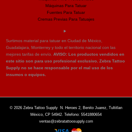
Máquinas Para Tatuar
Fuentes Para Tatuar
Cremas Previas Para Tatuajes
Surtimos material para tatuar en Ciudad de México,
Guadalajara, Monterrey y todo el territorio nacional con las
mejores tarifas de envío.
AVISO: Los productos vendidos en
este sitio son para uso profesional exclusivo. Zebra Tattoo
Supply no se hace responsable por el mal uso de los
insumos o equipos.
© 2026 Zebra Tattoo Supply N. Heroes 2, Benito Juarez, Tultitlan
México, CP 54942. Telefono: 5541880654
ventas@zebratattoosupply.com