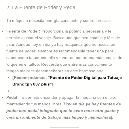
2. La Fuente de Poder y Pedal
Tu máquina necesita energía constante y control preciso.
Fuente de Poder:
Proporciona la potencia necesaria y te
permite ajustar el voltaje. Busca una que sea estable y fácil de
usar. Aunque hoy en dia ya hay máquinas que no necesitan
fuente de poder; siempre es recomendable tener una para
saber como tatuar con ella y tener un panorama más amplio de
lo que es el tattoo. Recuerda que entre más conocimiento
tengas mejor te desempeñaras en este hermoso arte.
[Recomendamos: “
Fuente de Poder Digital para Tatuaje
Bronc tpn 037 plus
“]
.
Pedal:
Te permite encender y apagar la máquina con el pie,
manteniendo tus manos libres [
Hoy en día ya hay fuentes de
poder con pedal integrado que te evita tener otro gasto y
crea un ambiente de trabajo más limpio y minimalista
].