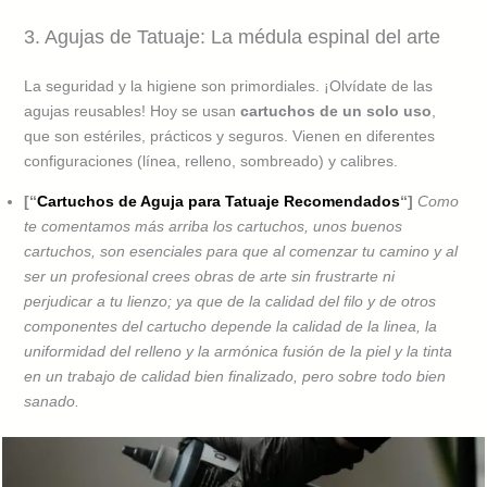
3. Agujas de Tatuaje: La médula espinal del arte
La seguridad y la higiene son primordiales. ¡Olvídate de las
agujas reusables! Hoy se usan
cartuchos de un solo uso
,
que son estériles, prácticos y seguros. Vienen en diferentes
configuraciones (línea, relleno, sombreado) y calibres.
[“
Cartuchos de Aguja para Tatuaje Recomendados
“]
Como
te comentamos más arriba los cartuchos, unos buenos
cartuchos, son esenciales para que al comenzar tu camino y al
ser un profesional crees obras de arte sin frustrarte ni
perjudicar a tu lienzo; ya que de la calidad del filo y de otros
componentes del cartucho depende la calidad de la linea, la
uniformidad del relleno y la armónica fusión de la piel y la tinta
en un trabajo de calidad bien finalizado, pero sobre todo bien
sanado.