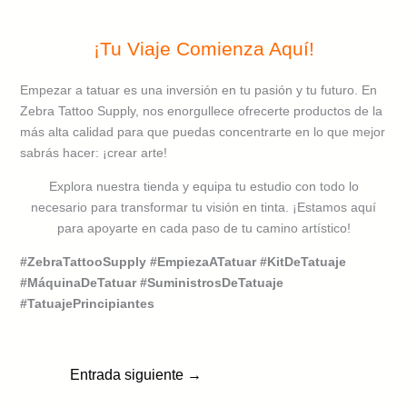
¡Tu Viaje Comienza Aquí!
Empezar a tatuar es una inversión en tu pasión y tu futuro. En
Zebra Tattoo Supply, nos enorgullece ofrecerte productos de la
más alta calidad para que puedas concentrarte en lo que mejor
sabrás hacer: ¡crear arte!
Explora nuestra tienda y equipa tu estudio con todo lo
necesario para transformar tu visión en tinta. ¡Estamos aquí
para apoyarte en cada paso de tu camino artístico!
#ZebraTattooSupply #EmpiezaATatuar #KitDeTatuaje
#MáquinaDeTatuar #SuministrosDeTatuaje
#TatuajePrincipiantes
Entrada siguiente
→