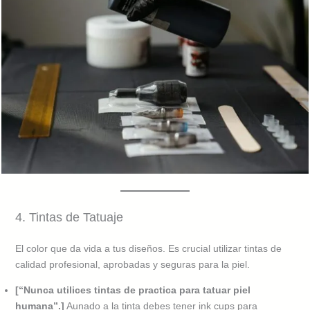
4. Tintas de Tatuaje
El color que da vida a tus diseños. Es crucial utilizar tintas de
calidad profesional, aprobadas y seguras para la piel.
[“Nunca utilices tintas de practica para tatuar piel
humana”.]
Aunado a la tinta debes tener ink cups para